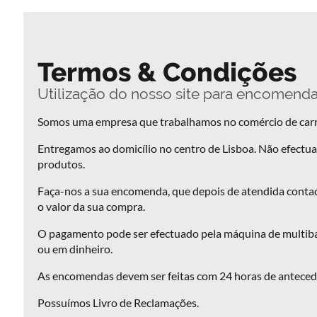
Termos & Condições
Utilização do nosso site para encomend
Somos uma empresa que trabalhamos no comércio de car
Entregamos ao domicílio no centro de Lisboa. Não efectu
produtos.
Faça-nos a sua encomenda, que depois de atendida conta
o valor da sua compra.
O pagamento pode ser efectuado pela máquina de multiba
ou em dinheiro.
Montra
As encomendas devem ser feitas com 24 horas de anteced
de
Possuímos Livro de Reclamações.
produtos