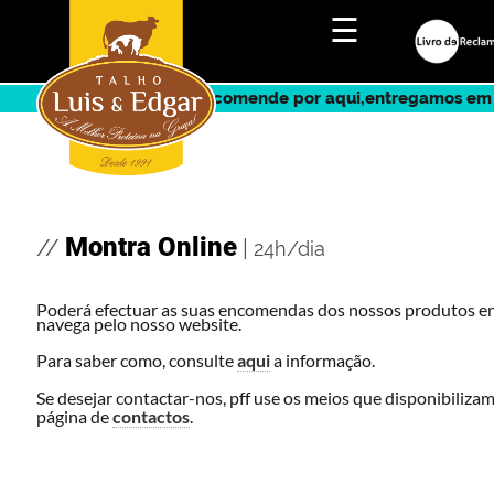
☰
Encomende por aqui,entregamos em 
Montra Online
//
|
24h/dia
Poderá efectuar as suas encomendas dos nossos produtos 
navega pelo nosso website.
Para saber como, consulte
aqui
a informação.
Se desejar contactar-nos, pff use os meios que disponibiliza
página de
contactos
.