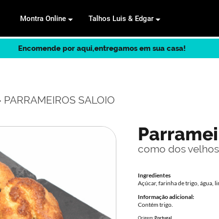
Montra Online
Talhos Luis & Edgar
Encomende por aqui,entregamos em sua casa!
 PARRAMEIROS SALOIO
Parramei
como dos velho
Ingredientes
Açúcar, farinha de trigo, água,
Informação adicional:
Contém trigo.
Origem:
Portugal